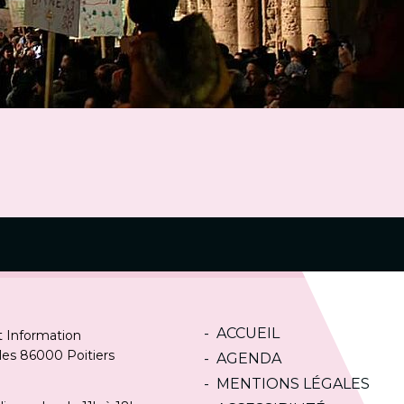
ACCUEIL
nt Information
les 86000 Poitiers
AGENDA
MENTIONS LÉGALES