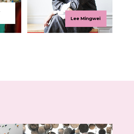
,
Lee Mingwei