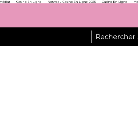
mmédiat
Casino En Ligne
Nouveau Casino En Ligne 2025
Casino En Ligne
Me
Rechercher s