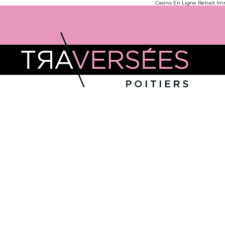
Casino En Ligne Retrait I