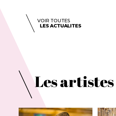
VOIR TOUTES
LES ACTUALITES
Les artistes