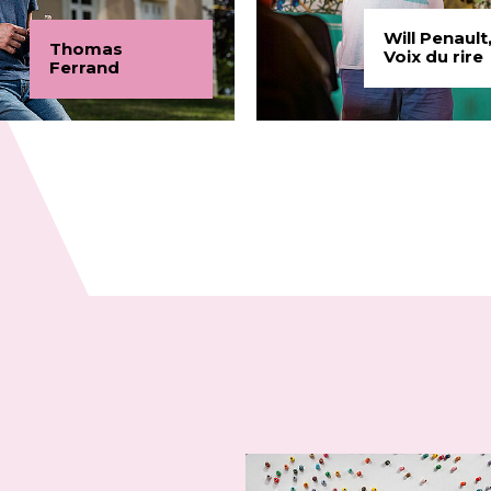
Will Penault
Thomas
Voix du rire
Ferrand