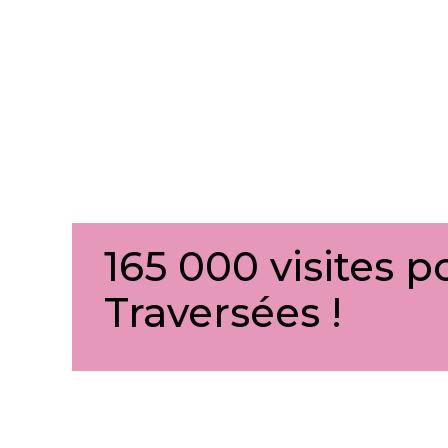
165 000 visites p
Traversées !