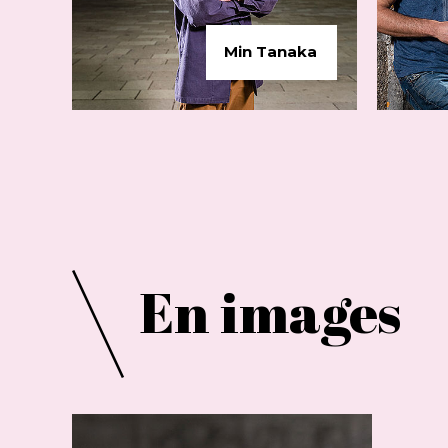
Min Tanaka
En images