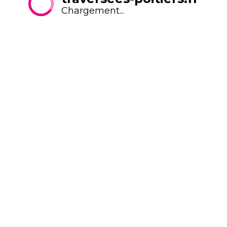
Chargement...
Horaires :
Du mardi au dimanche de 11h à 18h.
NOUS CONTACTER
ACCUEIL
AGENDA
MENTIONS LÉGALES
ACCESSIBILITÉ
PLAN DU SITE
GESTION DES COOKIES