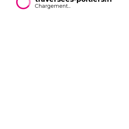
Chargement...
Horaires :
Du mardi au dimanche de 11h à 18h.
NOUS CONTACTER
ACCUEIL
AGENDA
MENTIONS LÉGALES
ACCESSIBILITÉ
PLAN DU SITE
GESTION DES COOKIES